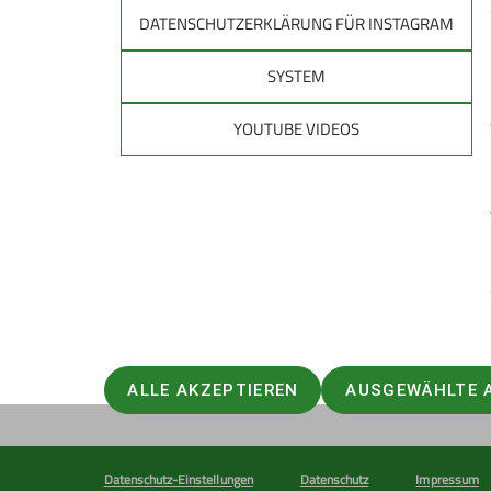
DATENSCHUTZERKLÄRUNG FÜR INSTAGRAM
SYSTEM
YOUTUBE VIDEOS
Sektion
Mitglied werden
Mitgliedsbeiträge
ALLE AKZEPTIEREN
AUSGEWÄHLTE 
Datenschutz-Einstellungen
Datenschutz
Impressum