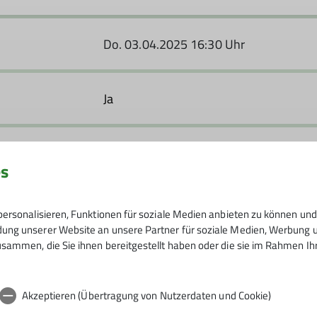
Do. 03.04.2025 16:30 Uhr
Ja
es
ersonalisieren, Funktionen für soziale Medien anbieten zu können und 
ng unserer Website an unsere Partner für soziale Medien, Werbung un
sammen, die Sie ihnen bereitgestellt haben oder die sie im Rahmen I
 18:30 Uhr im Sektionszentrum Stresemannstr. 17 in Sol
Akzeptieren (Übertragung von Nutzerdaten und Cookie)
g Tel. 0212 – 42626