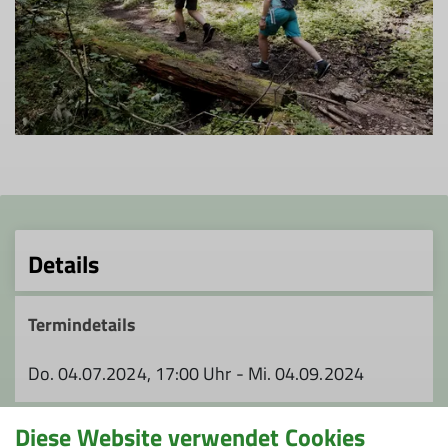
Details
Termindetails
Do. 04.07.2024, 17:00 Uhr - Mi. 04.09.2024
Diese Website verwendet Cookies
Öffentliche Anreise