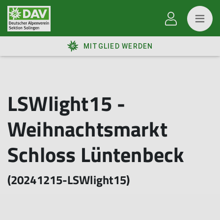
MITGLIED WERDEN
LSWlight15 -
Weihnachtsmarkt
Schloss Lüntenbeck
(20241215-LSWlight15)