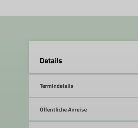
Details
Termindetails
Öffentliche Anreise
Gruppe