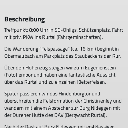
Beschreibung
Treffpunkt: 8:00 Uhr in SG-Ohligs, Schützenplatz. Fahrt
mit priv. PKW ins Rurtal (Fahrgeminschaften).
Die Wanderung "Felspassage" (ca. 16 km.) beginnt in
Obermaubach am Parkplatz des Staubeckens der Rur.
Über den Höhenzug steigen wir zum Eugenienstein
(Foto) empor und haben eine fantastische Aussicht
über das Rurtal und zu einzelnen Kletterfelsen.
Später passieren wir das Hindenburgtor und
überschreiten die Felsformation der Christinenley und
wandern mit einem Abstecher zur Burg Nideggen mit
der Dürener Hütte des DAV (Bergwacht Rurtal).
Nach der Rast auf Burg Nideggen mit erstklassiger