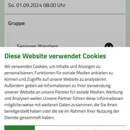
So. 01.09.2024 08:00 Uhr
Gruppe
Senioren Wandern
Diese Website verwendet Cookies
Wir verwenden Cookies, um Inhalte und Anzeigen zu
Gruppenabende der Wanderer
personalisieren, Funktionen für soziale Medien anbieten zu
Jeden ersten Dienstag im Monat um
Anmeldung ab / bis
können und Zugriffe auf unsere Website zu analysieren.
18:30 Uhr im Sektionszentrum
Außerdem geben wir Informationen zu Ihrer Verwendung
Stresemannstr. 17 in Solingen-Wald
unserer Website an unsere Partner für soziale Medien, Werbung
01.08.2024 / 01.09.2024
Auskunft erteilt: Werner Lindenberg Tel.
und Analysen weiter. Unsere Partner führen diese Informationen
möglicherweise mit weiteren Daten zusammen, die Sie ihnen
0212 – 42626
Maximale Teilnehmeranzahl
bereitgestellt haben oder die sie im Rahmen Ihrer Nutzung der
Dienste gesammelt haben.
16