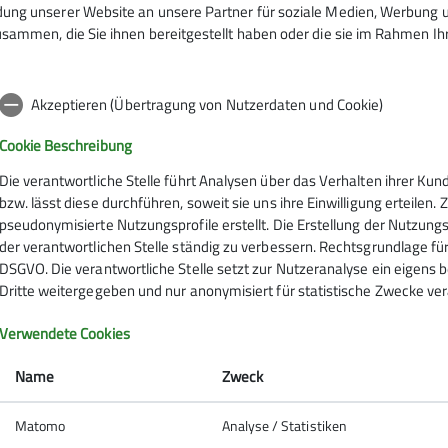
ng unserer Website an unsere Partner für soziale Medien, Werbung un
sammen, die Sie ihnen bereitgestellt haben oder die sie im Rahmen I
 18:30 Uhr im Sektionszentrum Stresemannstr. 17 in Sol
Akzeptieren (Übertragung von Nutzerdaten und Cookie)
g Tel. 0212 – 42626
Cookie Beschreibung
Die verantwortliche Stelle führt Analysen über das Verhalten ihrer K
bzw. lässt diese durchführen, soweit sie uns ihre Einwilligung erteile
pseudonymisierte Nutzungsprofile erstellt. Die Erstellung der Nutzungs
der verantwortlichen Stelle ständig zu verbessern. Rechtsgrundlage für di
DSGVO. Die verantwortliche Stelle setzt zur Nutzeranalyse ein eigens 
Dritte weitergegeben und nur anonymisiert für statistische Zwecke ver
Verwendete Cookies
Name
Zweck
Matomo
Analyse / Statistiken