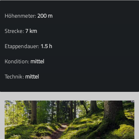
Höhenmeter:
200 m
Strecke:
7 km
Etappendauer:
1.5 h
Kondition:
mittel
Technik:
mittel