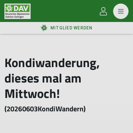
MITGLIED WERDEN
Kondiwanderung,
dieses mal am
Mittwoch!
(20260603KondiWandern)