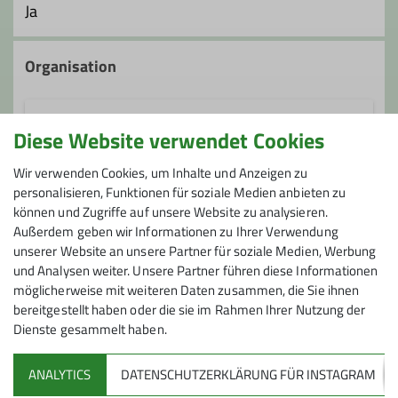
Ja
Organisation
Diese Website verwendet Cookies
Helge Seinsch
Wir verwenden Cookies, um Inhalte und Anzeigen zu
personalisieren, Funktionen für soziale Medien anbieten zu
017624005352
können und Zugriffe auf unsere Website zu analysieren.
Außerdem geben wir Informationen zu Ihrer Verwendung
Gruppe
unserer Website an unsere Partner für soziale Medien, Werbung
und Analysen weiter. Unsere Partner führen diese Informationen
Ämter
möglicherweise mit weiteren Daten zusammen, die Sie ihnen
Kondiwandern
bereitgestellt haben oder die sie im Rahmen Ihrer Nutzung der
Wanderleiter/-in
Dienste gesammelt haben.
ANALYTICS
DATENSCHUTZERKLÄRUNG FÜR INSTAGRAM