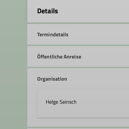
Details
Termindetails
Öffentliche Anreise
Organisation
Helge Seinsch
017624005352