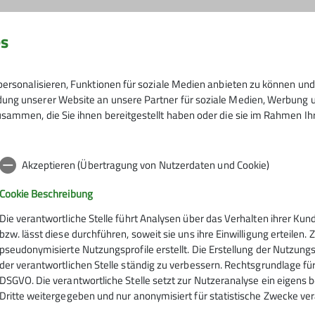
es
ersonalisieren, Funktionen für soziale Medien anbieten zu können und 
ng unserer Website an unsere Partner für soziale Medien, Werbung un
sammen, die Sie ihnen bereitgestellt haben oder die sie im Rahmen I
Akzeptieren (Übertragung von Nutzerdaten und Cookie)
Cookie Beschreibung
Die verantwortliche Stelle führt Analysen über das Verhalten ihrer K
bzw. lässt diese durchführen, soweit sie uns ihre Einwilligung erteile
pseudonymisierte Nutzungsprofile erstellt. Die Erstellung der Nutzungs
der verantwortlichen Stelle ständig zu verbessern. Rechtsgrundlage für di
DSGVO. Die verantwortliche Stelle setzt zur Nutzeranalyse ein eigens 
Dritte weitergegeben und nur anonymisiert für statistische Zwecke ver