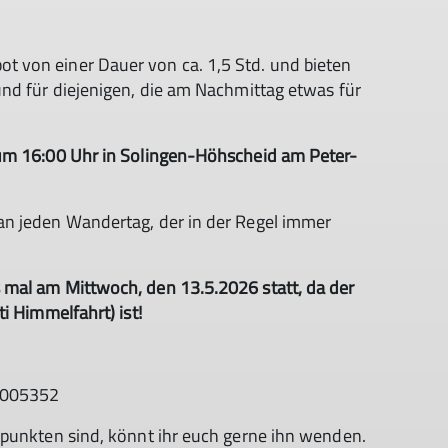
 von einer Dauer von ca. 1,5 Std. und bieten
nd für diejenigen, die am Nachmittag etwas für
 um 16:00 Uhr in Solingen-Höhscheid am Peter-
an jeden Wandertag, der in der Regel immer
 mal am Mittwoch, den 13.5.2026 statt, da der
i Himmelfahrt) ist!
24005352
fpunkten sind, könnt ihr euch gerne ihn wenden.