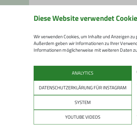
Gruppe
Diese Website verwendet Cooki
Ämter
Kondiwandern
Wanderleiter/-in
Wir verwenden Cookies, um Inhalte und Anzeigen zu p
Außerdem geben wir Informationen zu Ihrer Verwendu
Informationen möglicherweise mit weiteren Daten zu
ANALYTICS
DATENSCHUTZERKLÄRUNG FÜR INSTAGRAM
SYSTEM
YOUTUBE VIDEOS
Sektion