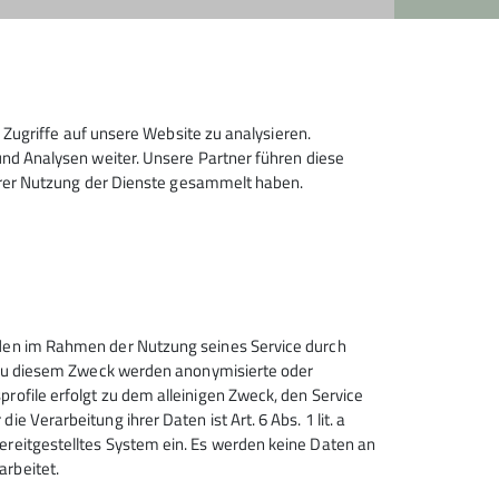
Zugriffe auf unsere Website zu analysieren.
d Analysen weiter. Unsere Partner führen diese
hrer Nutzung der Dienste gesammelt haben.
unden im Rahmen der Nutzung seines Service durch
n. Zu diesem Zweck werden anonymisierte oder
profile erfolgt zu dem alleinigen Zweck, den Service
e Verarbeitung ihrer Daten ist Art. 6 Abs. 1 lit. a
Sektion Solingen im Deutschen
bereitgestelltes System ein. Es werden keine Daten an
Alpenverein e.V.
arbeitet.
Stresemannstr.17