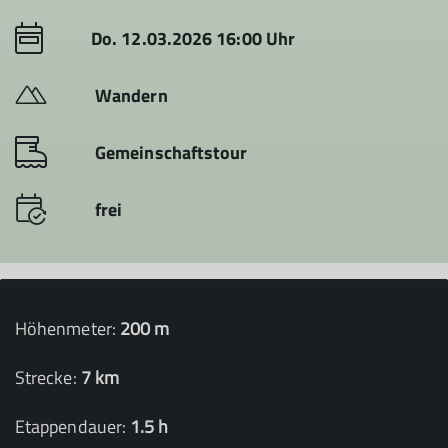
Do. 12.03.2026 16:00 Uhr
Wandern
Gemeinschaftstour
frei
Höhenmeter:
200 m
Strecke:
7 km
Etappendauer:
1.5 h