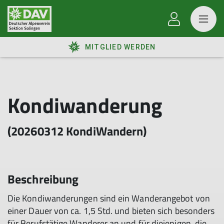
MITGLIED WERDEN
Kondiwanderung
(20260312 KondiWandern)
Beschreibung
Die Kondiwanderungen sind ein Wanderangebot von
einer Dauer von ca. 1,5 Std. und bieten sich besonders
für Berufstätige Wanderer an und für diejenigen, die