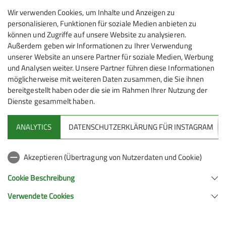
Wir verwenden Cookies, um Inhalte und Anzeigen zu
personalisieren, Funktionen für soziale Medien anbieten zu
017624005352
können und Zugriffe auf unsere Website zu analysieren.
Außerdem geben wir Informationen zu Ihrer Verwendung
Gruppe
unserer Website an unsere Partner für soziale Medien, Werbung
und Analysen weiter. Unsere Partner führen diese Informationen
Ämter
möglicherweise mit weiteren Daten zusammen, die Sie ihnen
Kondiwandern
bereitgestellt haben oder die sie im Rahmen Ihrer Nutzung der
Wanderleiter/-in
Dienste gesammelt haben.
ANALYTICS
DATENSCHUTZERKLÄRUNG FÜR INSTAGRAM
Akzeptieren (Übertragung von Nutzerdaten und Cookie)
Cookie Beschreibung
Sektion
Verwendete Cookies
Sektion Solingen im Deutschen Alpenverein e.V.