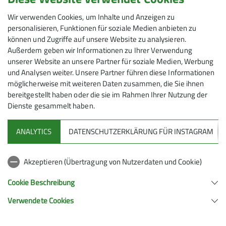
Wir verwenden Cookies, um Inhalte und Anzeigen zu
personalisieren, Funktionen für soziale Medien anbieten zu
017624005352
können und Zugriffe auf unsere Website zu analysieren.
Außerdem geben wir Informationen zu Ihrer Verwendung
Gruppe
unserer Website an unsere Partner für soziale Medien, Werbung
und Analysen weiter. Unsere Partner führen diese Informationen
Ämter
möglicherweise mit weiteren Daten zusammen, die Sie ihnen
Kondiwandern
bereitgestellt haben oder die sie im Rahmen Ihrer Nutzung der
Wanderleiter/-in
Dienste gesammelt haben.
ANALYTICS
DATENSCHUTZERKLÄRUNG FÜR INSTAGRAM
Akzeptieren (Übertragung von Nutzerdaten und Cookie)
Cookie Beschreibung
Sektion
Verwendete Cookies