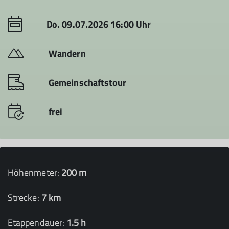
Do. 09.07.2026 16:00 Uhr
Wandern
Gemeinschaftstour
frei
Höhenmeter:
200 m
Strecke:
7 km
Etappendauer:
1.5 h