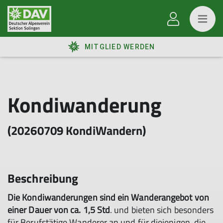
MITGLIED WERDEN
Kondiwanderung
(20260709 KondiWandern)
Beschreibung
Die Kondiwanderungen sind ein Wanderangebot von
einer Dauer von ca. 1,5 Std
. und bieten sich besonders
für Berufstätige Wanderer an und für diejenigen, die