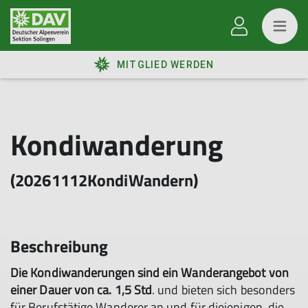
MITGLIED WERDEN
Kondiwanderung
(20261112KondiWandern)
Beschreibung
Die Kondiwanderungen sind ein Wanderangebot von
einer Dauer von ca. 1,5 Std
. und bieten sich besonders
für Berufstätige Wanderer an und für diejenigen, die