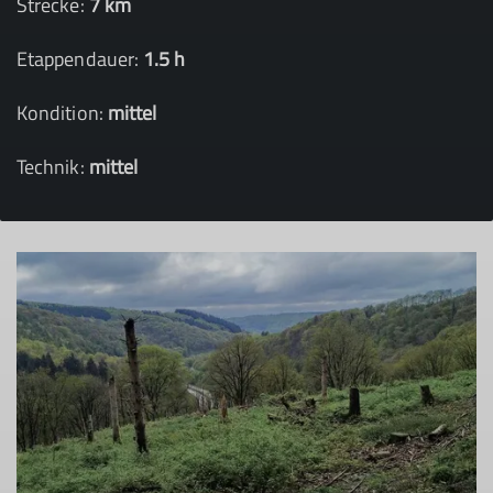
Strecke:
7 km
Etappendauer:
1.5 h
Kondition:
mittel
Technik:
mittel