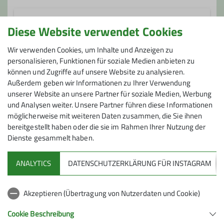
Diese Website verwendet Cookies
Helge Seinsch
Wir verwenden Cookies, um Inhalte und Anzeigen zu
personalisieren, Funktionen für soziale Medien anbieten zu
017624005352
können und Zugriffe auf unsere Website zu analysieren.
Außerdem geben wir Informationen zu Ihrer Verwendung
Gruppe
unserer Website an unsere Partner für soziale Medien, Werbung
und Analysen weiter. Unsere Partner führen diese Informationen
Ämter
möglicherweise mit weiteren Daten zusammen, die Sie ihnen
Kondiwandern
bereitgestellt haben oder die sie im Rahmen Ihrer Nutzung der
Wanderleiter/-in
Dienste gesammelt haben.
ANALYTICS
DATENSCHUTZERKLÄRUNG FÜR INSTAGRAM
Akzeptieren (Übertragung von Nutzerdaten und Cookie)
Cookie Beschreibung
Sektion