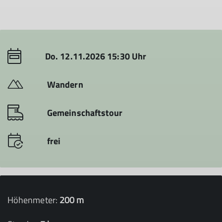
Do. 12.11.2026 15:30 Uhr
Wandern
Gemeinschaftstour
frei
Höhenmeter:
200 m