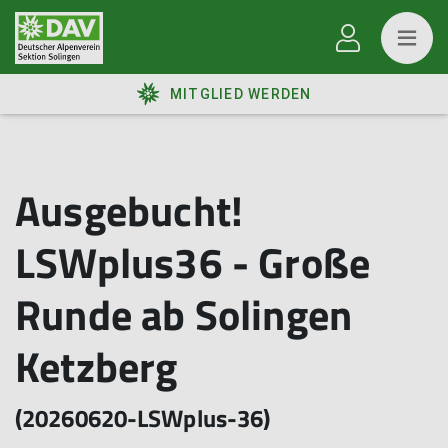
MITGLIED WERDEN
Ausgebucht!
LSWplus36 - Große
Runde ab Solingen
Ketzberg
(20260620-LSWplus-36)