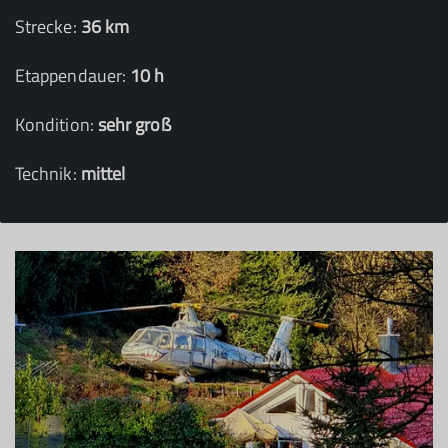
Strecke:
36 km
Etappendauer:
10 h
Kondition:
sehr groß
Technik:
mittel