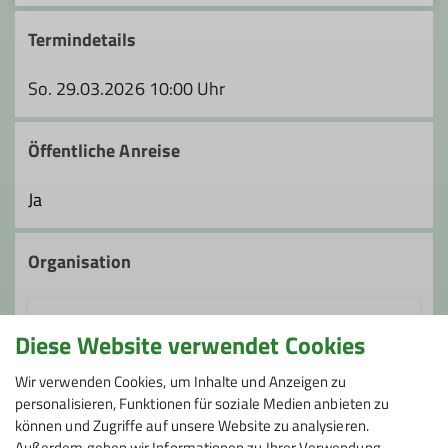
Termindetails
So. 29.03.2026 10:00 Uhr
Öffentliche Anreise
Ja
Organisation
Diese Website verwendet Cookies
Almut Marczinski
Wir verwenden Cookies, um Inhalte und Anzeigen zu
personalisieren, Funktionen für soziale Medien anbieten zu
0212 4908283
können und Zugriffe auf unsere Website zu analysieren.
Außerdem geben wir Informationen zu Ihrer Verwendung