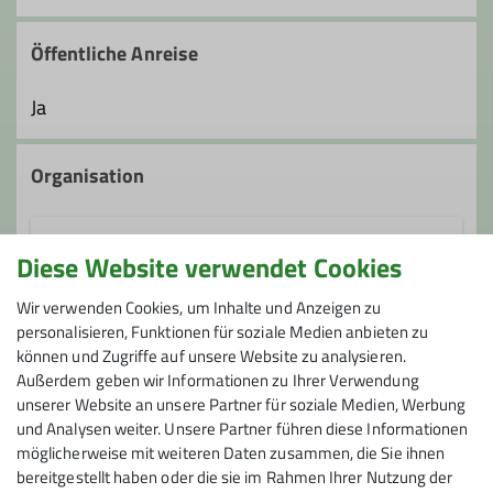
Öffentliche Anreise
Ja
Organisation
Diese Website verwendet Cookies
Almut Marczinski
Wir verwenden Cookies, um Inhalte und Anzeigen zu
personalisieren, Funktionen für soziale Medien anbieten zu
0212 4908283
können und Zugriffe auf unsere Website zu analysieren.
Außerdem geben wir Informationen zu Ihrer Verwendung
Gruppe
almut.marczinski@gmx.de
unserer Website an unsere Partner für soziale Medien, Werbung
und Analysen weiter. Unsere Partner führen diese Informationen
möglicherweise mit weiteren Daten zusammen, die Sie ihnen
Senioren Wandern
bereitgestellt haben oder die sie im Rahmen Ihrer Nutzung der