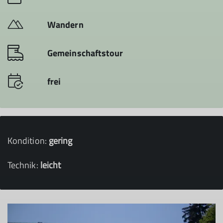
Wandern
Gemeinschaftstour
frei
Kondition:
gering
Technik:
leicht