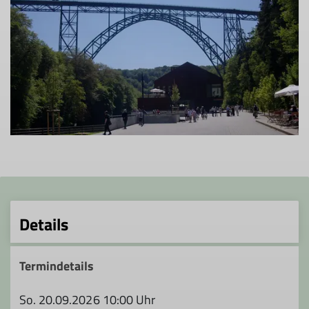
Details
Termindetails
So. 20.09.2026 10:00 Uhr