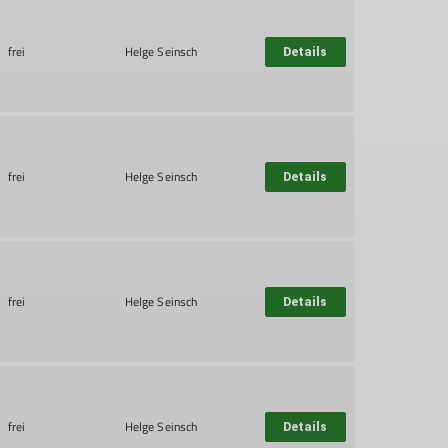
frei
Helge Seinsch
Details
frei
Helge Seinsch
Details
frei
Helge Seinsch
Details
frei
Helge Seinsch
Details