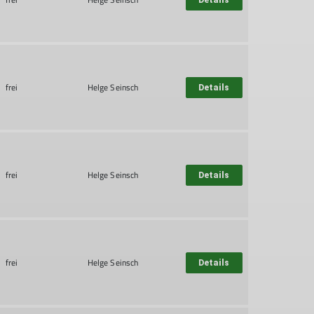
frei
Helge Seinsch
Details
frei
Helge Seinsch
Details
frei
Helge Seinsch
Details