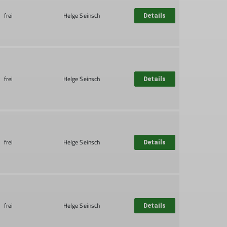
frei
Helge Seinsch
Details
frei
Helge Seinsch
Details
frei
Helge Seinsch
Details
frei
Helge Seinsch
Details