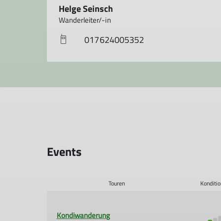
Helge Seinsch
Wanderleiter/-in
017624005352
Events
Touren
Konditio
Kondiwanderung